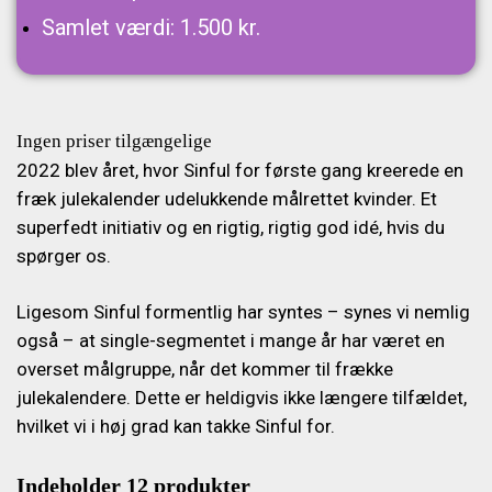
Samlet værdi: 1.500 kr.
Ingen priser tilgængelige
2022 blev året, hvor Sinful for første gang kreerede en
fræk julekalender udelukkende målrettet kvinder. Et
superfedt initiativ og en rigtig, rigtig god idé, hvis du
spørger os.
Ligesom Sinful formentlig har syntes – synes vi nemlig
også –
at single-segmentet i mange år har været en
overset målgruppe, når det kommer til frække
julekalendere. Dette er heldigvis ikke længere tilfældet,
hvilket
vi i høj grad kan takke Sinful for.
Indeholder 12 produkter