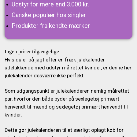
Udstyr for mere end 3.000 kr.
Ganske populær hos singler
Produkter fra kendte mærker
Ingen priser tilgængelige
Hvis du er på jagt efter en fræk julekalender
udelukkende med udstyr målrettet kvinder, er denne her
julekalender desværre ikke perfekt.
Som udgangspunkt er julekalenderen nemlig målrettet
par, hvorfor den både byder på sexlegetøj primært
henvendt til mænd og sexlegetøj primært henvendt til
kvinder.
Dette gør julekalenderen til et særligt oplagt køb for