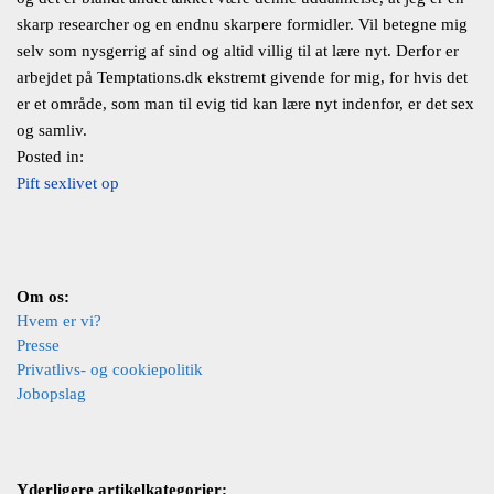
skarp researcher og en endnu skarpere formidler. Vil betegne mig
selv som nysgerrig af sind og altid villig til at lære nyt. Derfor er
arbejdet på Temptations.dk ekstremt givende for mig, for hvis det
er et område, som man til evig tid kan lære nyt indenfor, er det sex
og samliv.
Posted in:
Pift sexlivet op
Om os:
Hvem er vi?
Presse
Privatlivs- og cookiepolitik
Jobopslag
Yderligere artikelkategorier: