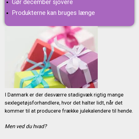
Gør december sjovere
Produkterne kan bruges længe
I Danmark er der desværre stadigvæk rigtig mange
sexlegetøjsforhandlere, hvor det halter lidt, når det
kommer til at producere frække julekalendere til hende.
Men ved du hvad?