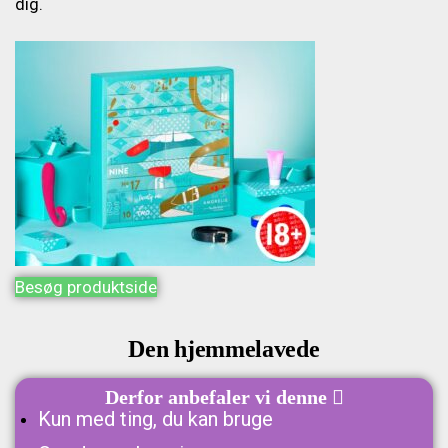
dig.
Besøg produktside
Den hjemmelavede
Derfor anbefaler vi denne

Kun med ting, du kan bruge