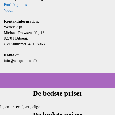
Produktguides
Viden
Kontaktinformation:
Webels ApS
Michael Drewsens Vej 13
8270 Højbjerg.
CVR-nummer: 40153063
Kontakt:
info@temptations.dk
De bedste priser
Ingen priser tilgængelige
De bedste priser