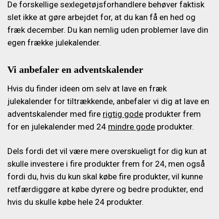
De forskellige sexlegetøjsforhandlere behøver faktisk
slet ikke at gøre arbejdet for, at du kan få en hed og
fræk december. Du kan nemlig uden problemer lave din
egen frække julekalender.
Vi anbefaler en adventskalender
Hvis du finder ideen om selv at lave en fræk
julekalender for tiltrækkende, anbefaler vi dig at lave en
adventskalender med fire
rigtig gode
produkter frem
for en julekalender med 24
mindre gode
produkter.
Dels fordi det vil være mere overskueligt for dig kun at
skulle investere i fire produkter frem for 24, men også
fordi du, hvis du kun skal købe fire produkter, vil kunne
retfærdiggøre at købe dyrere og bedre produkter, end
hvis du skulle købe hele 24 produkter.