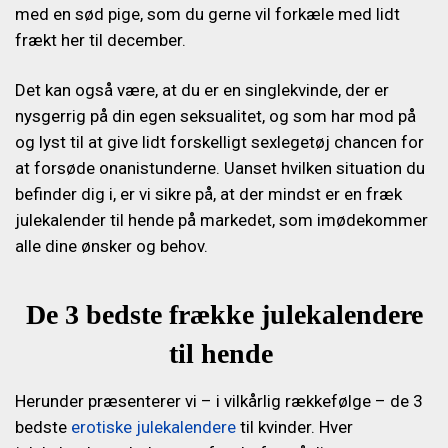
med en sød pige, som du gerne vil forkæle med lidt
frækt her til december.
Det kan også være, at du er en singlekvinde, der er
nysgerrig på din egen seksualitet, og som har mod på
og lyst til at give lidt forskelligt sexlegetøj chancen for
at forsøde onanistunderne. Uanset hvilken situation du
befinder dig i, er vi sikre på, at der mindst er en fræk
julekalender til hende på markedet, som imødekommer
alle dine ønsker og behov.
De 3 bedste frække julekalendere
til hende
Herunder præsenterer vi – i vilkårlig rækkefølge – de 3
bedste
erotiske julekalendere
til kvinder. Hver