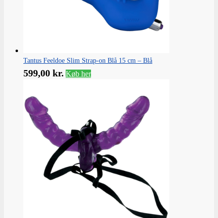
Tantus Feeldoe Slim Strap-on Blå 15 cm – Blå
599,00
kr.
Køb her