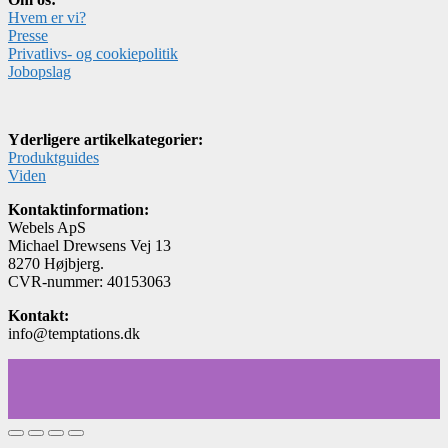
Hvem er vi?
Presse
Privatlivs- og cookiepolitik
Jobopslag
Yderligere artikelkategorier:
Produktguides
Viden
Kontaktinformation:
Webels ApS
Michael Drewsens Vej 13
8270 Højbjerg.
CVR-nummer: 40153063
Kontakt:
info@temptations.dk