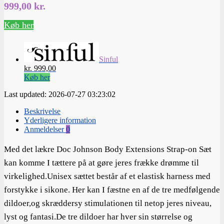
999,00
kr.
Køb her
Sinful
kr. 999,00
Køb her
Last updated: 2026-07-27 03:23:02
Beskrivelse
Yderligere information
Anmeldelser
0
Med det lækre Doc Johnson Body Extensions Strap-on Sæt
kan komme I tættere på at gøre jeres frække drømme til
virkelighed.Unisex sættet består af et elastisk harness med
forstykke i sikone. Her kan I fæstne en af de tre medfølgende
dildoer,og skræddersy stimulationen til netop jeres niveau,
lyst og fantasi.De tre dildoer har hver sin størrelse og