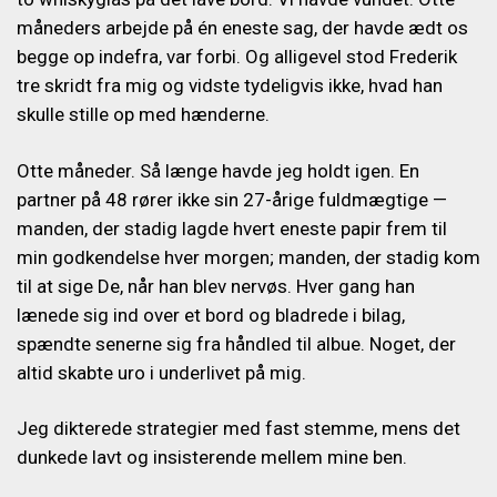
måneders arbejde på én eneste sag, der havde ædt os
begge op indefra, var forbi. Og alligevel stod Frederik
tre skridt fra mig og vidste tydeligvis ikke, hvad han
skulle stille op med hænderne.
Otte måneder. Så længe havde jeg holdt igen. En
partner på 48 rører ikke sin 27-årige fuldmægtige —
manden, der stadig lagde hvert eneste papir frem til
min godkendelse hver morgen; manden, der stadig kom
til at sige De, når han blev nervøs.
Hver gang han
lænede sig ind over et bord og bladrede i bilag,
spændte senerne sig fra håndled til albue. Noget, der
altid skabte uro i underlivet på mig.
Jeg dikterede strategier med fast stemme, mens det
dunkede lavt og insisterende mellem mine ben.