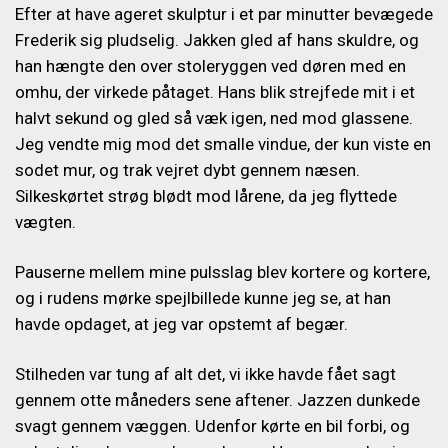
Efter at have ageret skulptur i et par minutter bevægede
Frederik sig pludselig. Jakken gled af hans skuldre, og
han hængte den over stoleryggen ved døren med en
omhu, der virkede påtaget. Hans blik strejfede mit i et
halvt sekund og gled så væk igen, ned mod glassene.
Jeg vendte mig mod det smalle vindue, der kun viste en
sodet mur, og trak vejret dybt gennem næsen.
Silkeskørtet strøg blødt mod lårene, da jeg flyttede
vægten.
Pauserne mellem mine pulsslag blev kortere og kortere,
og i rudens mørke spejlbillede kunne jeg se, at han
havde opdaget, at jeg var opstemt af begær.
Stilheden var tung af alt det, vi ikke havde fået sagt
gennem otte måneders sene aftener. Jazzen dunkede
svagt gennem væggen. Udenfor kørte en bil forbi, og