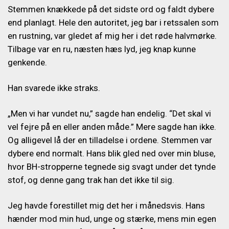
Stemmen knækkede på det sidste ord og faldt dybere
end planlagt. Hele den autoritet, jeg bar i retssalen som
en rustning, var gledet af mig her i det røde halvmørke.
Tilbage var en ru, næsten hæs lyd, jeg knap kunne
genkende.
Han svarede ikke straks.
„Men vi har vundet nu,” sagde han endelig. “Det skal vi
vel fejre på en eller anden måde.” Mere sagde han ikke.
Og alligevel lå der en tilladelse i ordene. Stemmen var
dybere end normalt. Hans blik gled ned over min bluse,
hvor BH-stropperne tegnede sig svagt under det tynde
stof, og denne gang trak han det ikke til sig.
Jeg havde forestillet mig det her i månedsvis. Hans
hænder mod min hud, unge og stærke, mens min egen