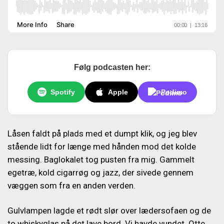
Følg podcasten her:
Spotify
Apple
Podimo
Låsen faldt på plads med et dumpt klik, og jeg blev
stående lidt for længe med hånden mod det kolde
messing. Baglokalet tog pusten fra mig. Gammelt
egetræ, kold cigarrøg og jazz, der sivede gennem
væggen som fra en anden verden.
Gulvlampen lagde et rødt slør over lædersofaen og de
to whiskyglas på det lave bord. Vi havde vundet. Otte