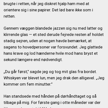
brugte i retten, når jeg diskret hjalp ham med at
orientere sig i sine papirer. Det lød bare ikke som i
retten.
Gennem væggen blandede jazzen sig nu med latter og
klirrende glas — et sted derude fejrede resten af holdet
stadig sejren, uden at nogen havde bemærket, at
sagens to hovedpersoner var forsvundet. Jeg glattede
hans krave og lod hænderne hvile mod hans bryst et
sekund længere end nødvendigt.
„Du går først,” sagde jeg og tog mit glas fra bordet.
Whiskyen var blevet lun, men jeg drak den alligevel. „Jeg
kommer om fem minutter.”
Han standsede med hånden på dørhåndtaget og så
tilbage på mig. For første gang i otte måneder var der