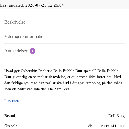
Last updated: 2026-07-25 12:26:04
Beskrivelse
Yderligere information
Anmeldelser
0
Hvad gør Cyberskin Realistic Bella Bubble Butt speciel? Bella Bubble
Butt giver dig en så realistisk nydelse, at du næsten ikke fatter det! Nyd
den fyldige røv med den realistiske hud i dit eget tempo og på den måde,
som du bedst kan lide det. De 2 smukke
Læs mere...
Brand
Doll King
Vis kun varer på tilbud
On sale