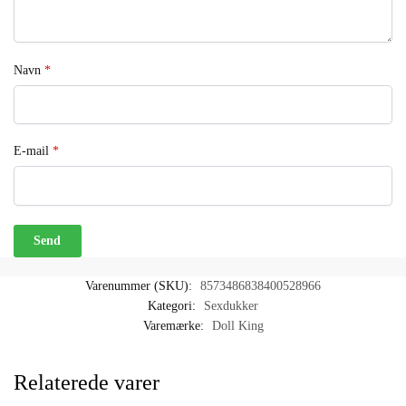
Navn
*
E-mail
*
Varenummer (SKU):
8573486838400528966
Kategori:
Sexdukker
Varemærke:
Doll King
Relaterede varer